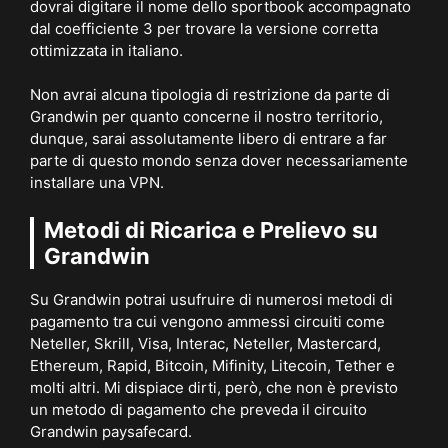
dovrai digitare il nome dello sportbook accompagnato
dal coefficiente 3 per trovare la versione corretta
ottimizzata in italiano.
Non avrai alcuna tipologia di restrizione da parte di
Grandwin per quanto concerne il nostro territorio,
dunque, sarai assolutamente libero di entrare a far
parte di questo mondo senza dover necessariamente
installare una VPN.
Metodi di Ricarica e Prelievo su
Grandwin
Su Grandwin potrai usufruire di numerosi metodi di
pagamento tra cui vengono ammessi circuiti come
Neteller, Skrill, Visa, Interac, Neteller, Mastercard,
Ethereum, Rapid, Bitcoin, Mifinity, Litecoin, Tether e
molti altri. Mi dispiace dirti, però, che non è previsto
un metodo di pagamento che preveda il circuito
Grandwin paysafecard.