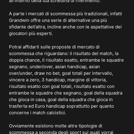
all’interno della tua schedina di riferimento.
A parte i mercati di scommessa più tradizionali, infatti
Grandwin offre una serie di alternative una più
sfidante dell’altra, incline anche con le aspettative dei
giocatori più esperti.
Potrai affidarti sulle proposte di mercato di
scommessa che riguardano: il risultato del match, la
doppia chance, il risultato esatto, entrambe le squadre
segnano, under/over, asian handicap, asian
over/under, draw no bet, goal totali per intervallo,
vincere a zero, 3 handicap, margine di vittoria,
risultato esatto con goal totali, risultato esatto con
entrambe le squadre che segnano, goal della squadra
che gioca in casa, goal della squadra che gioca in
trasferta ed Euro handicap soprattutto per quanto
concerne i match calcistici.
Ovviamente esistono molte altre tipologie di
scommessa a seconda degli sport sui quali vorrai