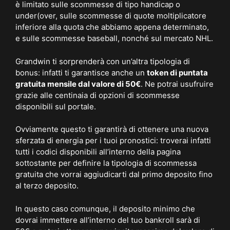
è limitato sulle scommesse di tipo handicap o
under(over, sulle scommesse di quote moltiplicatore
inferiore alla quota che abbiamo appena determinato,
e sulle scommesse baseball, nonché sul mercato NHL.
Grandwin ti sorprenderà con un’altra tipologia di
bonus: infatti ti garantisce anche un
token di puntata
gratuita mensile dal valore di 50€
. Ne potrai usufruire
grazie alle centinaia di opzioni di scommesse
disponibili sul portale.
Ovviamente questo ti garantirà di ottenere una nuova
sferzata di energia per i tuoi pronostici: troverai infatti
tutti i codici disponibili all’interno della pagina
sottostante per definire la tipologia di scommessa
gratuita che vorrai aggiudicarti dal primo deposito fino
al terzo deposito.
In questo caso comunque, il deposito minimo che
dovrai immettere all’interno del tuo bankroll sarà di