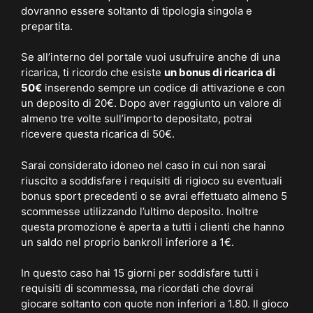
dovranno essere soltanto di tipologia singola e
prepartita.
Se all’interno del portale vuoi usufruire anche di una
ricarica, ti ricordo che esiste
un bonus di ricarica di
50€
inserendo sempre un codice di attivazione e con
un deposito di 20€. Dopo aver raggiunto un valore di
almeno tre volte sull’importo depositato, potrai
ricevere questa ricarica di 50€.
Sarai considerato idoneo nel caso in cui non sarai
riuscito a soddisfare i requisiti di rigioco su eventuali
bonus sport precedenti o se avrai effettuato almeno 5
scommesse utilizzando l’ultimo deposito. Inoltre
questa promozione è aperta a tutti i clienti che hanno
un saldo nel proprio bankroll inferiore a 1€.
In questo caso hai 15 giorni per soddisfare tutti i
requisiti di scommessa, ma ricordati che dovrai
giocare soltanto con quote non inferiori a 1.80. Il gioco