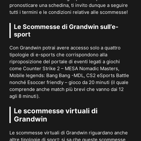
pronosticare una schedina, ti invito dunque a seguire
tutti i termini e le condizioni relative alle scommesse!
Le Scommesse di Grandwin sull’e-
sport
Con Grandwin potrai avere accesso solo a quattro
tipologie di e-sports che corrispondono alla
riproposizione del portale di eventi legati a giochi
come Counter Strike 2 – MESA Nomadic Masters,
Mobile legends: Bang Bang -MDL, CS2 eSports Battle
nonché Esoccer friendly – gioco da 20 minuti (il quale
comprende anche match più brevi che vanno dai 12
agli 8 minuti).
Le scommesse virtuali di
Grandwin
Le scommesse virtuali di Grandwin riguardano anche
altre tipologie di sport: si sa che queste scommesse