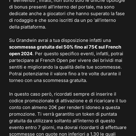
I “Benvenuti”, infatti, non sono solo le uniche tipologie
di bonus presenti all’interno del portale, ma sono
dedicate anche a giocatori che hanno superato la fase
di rodaggio e che sono iscritti da un po ‘all’interno
della piattaforma.
Su Grandwin avrai a tua disposizione infatti una
scommessa gratuita del 50% fino al 75€ sul French
open 2024
. Per questo specifico eventi, infatti, potrai
partecipare al French Open per vivere dei brividi mai
sentiti e migliorando la qualità delle tue scommesse.
Potrai potenziarne il valore fino a tre volte durante il
torneo con una scommessa gratuita.
In questo caso però, ricordati sempre di inserire il
codice promozionale di attivazione e di ricaricare il tuo
conto con almeno 20€ per renderti idoneo a questa
promozione. Ti verrà garantito un token di puntata
gratuita da utilizzare soltanto all’interno di questo
evento entro 7 giorni, ma dovrai ricordarti di effettuare
scommesse con quote non inferiori a 1,30 le quali