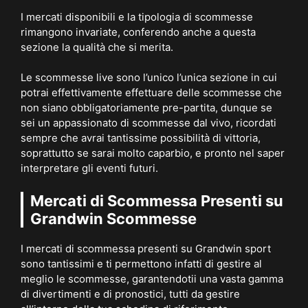
I mercati disponibili e la tipologia di scommesse
rimangono invariate, conferendo anche a questa
sezione la qualità che si merita.
Le scommesse live sono l’unico l’unica sezione in cui
potrai effettivamente effettuare delle scommesse che
non siano obbligatoriamente pre-partita, dunque se
sei un appassionato di scommesse dal vivo, ricordati
sempre che avrai tantissime possibilità di vittoria,
soprattutto se sarai molto caparbio, e pronto nel saper
interpretare gli eventi futuri.
Mercati di Scommessa Presenti su
Grandwin Scommesse
I mercati di scommessa presenti su Grandwin sport
sono tantissimi e ti permettono infatti di gestire al
meglio le scommesse, garantendotii una vasta gamma
di divertimenti e di pronostici, tutti da gestire