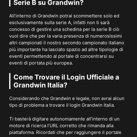
Serie B su Grandwin?
All’interno di Grandwin potrai scommettere solo ed
esclusivamente sulla serie A, infatti non ti sarà
concesso di gestire una schedina per la serie B ciò
vuol dire che per la varia presenza di numerosissimi
altri campionati il nostro secondo campionato italiano
più importante ha lasciato spazio ad altre tipologie di
eventi permettendo al portale di concentrarsi su
eventi di portata più europea.
Come Trovare il Login Ufficiale a
Grandwin Italia?
Considerando che Grandwin e legale, non avrai alcun
tipo di problema a trovare il login Grandwin Italia.
Ti basterà digitare autonomamente all’interno di un
motore di ricerca l’URL corretto che rimanda alla
piattaforma. Ricordati che per raggiungere il portale