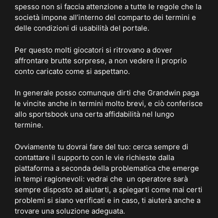
spesso non si faccia attenzione a tutte le regole che la
società impone all’interno del comparto dei termini e
delle condizioni di usabilità del portale.
Per questo molti giocatori si ritrovano a dover
affrontare brutte sorprese, a non vedere il proprio
conto caricato come si aspettano.
In generale posso comunque dirti che Grandwin paga
le vincite anche in termini molto brevi, e ciò conferisce
allo sportsbook una certa affidabilità nel lungo
termine.
Ovviamente tu dovrai fare del tuo: cerca sempre di
contattare il supporto con le vie richieste dalla
piattaforma a seconda della problematica che emerge
in tempi ragionevoli: vedrai che un operatore sarà
sempre disposto ad aiutarti, a spiegarti come mai certi
problemi si siano verificati e in caso, ti aiuterà anche a
trovare una soluzione adeguata.